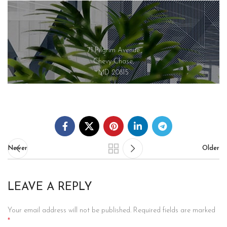
71 Pilgrim Avenue
Chevy Chase,
MD 20815
Newer
Older
LEAVE A REPLY
Your email address will not be published.
Required fields are marked
*