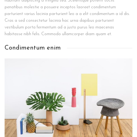
habitant adipiscing a fringilla sed. Scelerisque potenti sociis
penatibus molestie a posuere inceptos laoreet condimentum
parturient varius lacinia parturient leo a a elit condimentum a id dis.
Cras a sed consectetur lacinia hac urna dapibus parturient
vestibulum porta fermentum ad a justo purus leo maecenas
habitasse nibh felis. Commodo ullamcorper diam quam et.
Condimentum enim